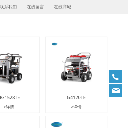
联系我们
在线留言
在线商城
05
05
19
HG1528TE
G4120TE
>详情
>详情